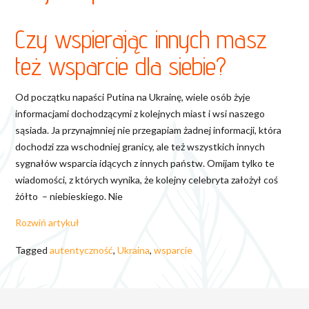
Czy wspierając innych masz
też wsparcie dla siebie?
Od początku napaści Putina na Ukrainę, wiele osób żyje
informacjami dochodzącymi z kolejnych miast i wsi naszego
sąsiada. Ja przynajmniej nie przegapiam żadnej informacji, która
dochodzi zza wschodniej granicy, ale też wszystkich innych
sygnałów wsparcia idących z innych państw. Omijam tylko te
wiadomości, z których wynika, że kolejny celebryta założył coś
żółto – niebieskiego. Nie
Rozwiń artykuł
Tagged
autentyczność
,
Ukraina
,
wsparcie